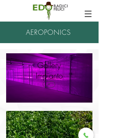
AEROPONICS
Gallery
Impianto
+
Gallery
Produzione